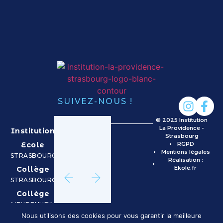
SUIVEZ-NOUS !
© 2025 Institution
La Providence -
Institution
Strasbourg
Ecole
RGPD
Mentions légales
STRASBOURG
Réalisation :
Ekole.fr
Collège
STRASBOURG
Collège
VENDENHEIM
Nous utilisons des cookies pour vous garantir la meilleure