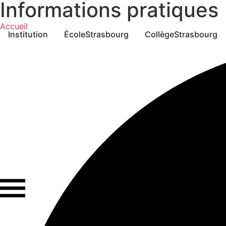
Informations pratiques
Accueil
Institution
École
Strasbourg
Collège
Strasbourg