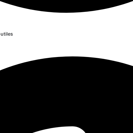
-utiles